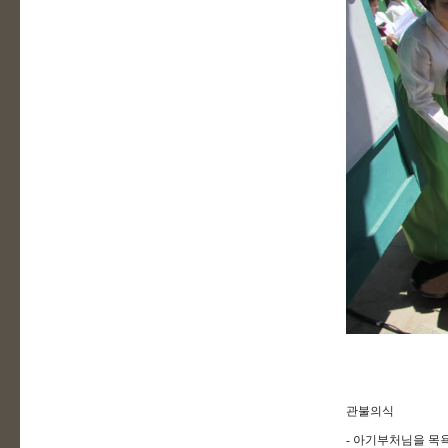
관불의식
- 아기부처님을 목