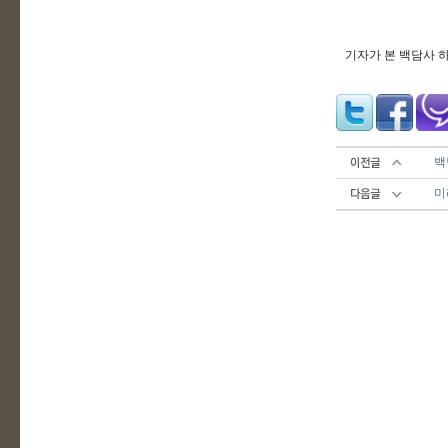
기자가 본 백담사 
백
미