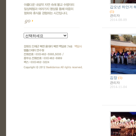
갑오년 하안거 
(1)
관리자
2014-08-09
김장
(1)
관리자
2014-11-04