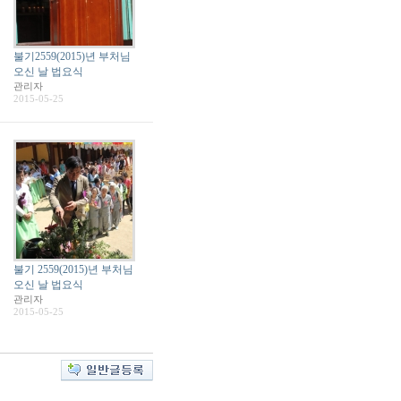
불기2559(2015)년 부처님
오신 날 법요식
관리자
2015-05-25
불기 2559(2015)년 부처님
오신 날 법요식
관리자
2015-05-25