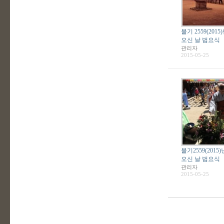
불기 2559(201
오신 날 법요식
관리자
2015-05-25
불기2559(2015
오신 날 법요식
관리자
2015-05-25