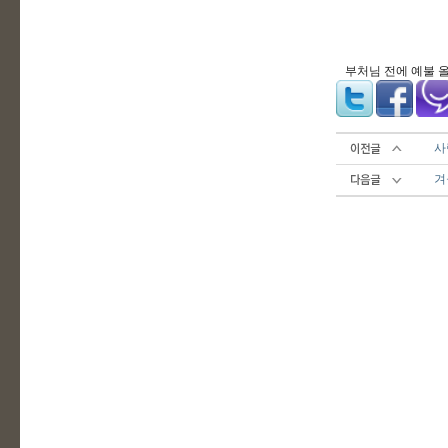
부처님 전에 예불 
사
겨